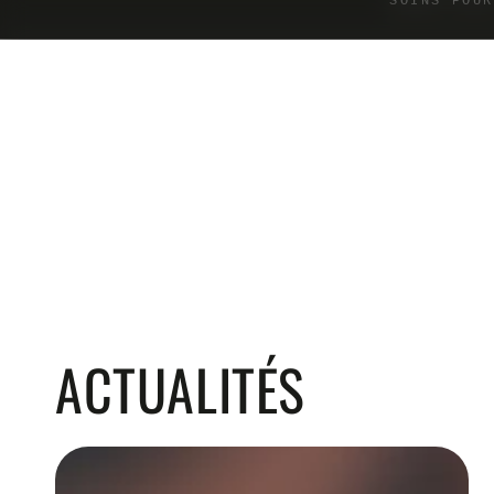
SOINS POUR
IGNORER LE
CONTENU
ACTUALITÉS