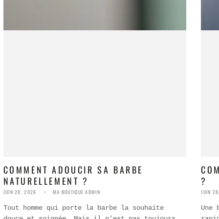
COMMENT ADOUCIR SA BARBE
COM
NATURELLEMENT ?
?
JUIN 28, 2026
MA BOUTIQUE ADMIN
JUIN 28
Tout homme qui porte la barbe la souhaite
Une 
douce et soignée. Mais il n’est pas toujours
rapi