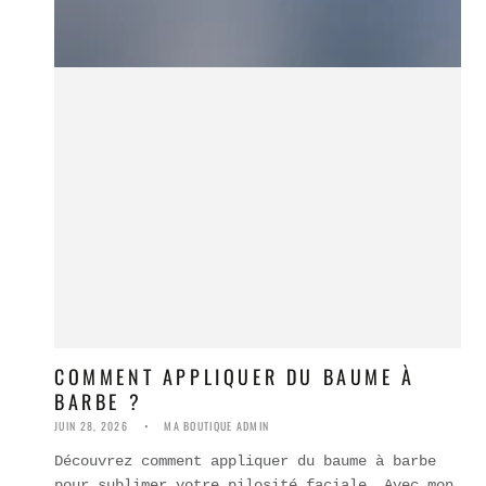
COMMENT APPLIQUER DU BAUME À
BARBE ?
JUIN 28, 2026
MA BOUTIQUE ADMIN
Découvrez comment appliquer du baume à barbe
pour sublimer votre pilosité faciale. Avec mon