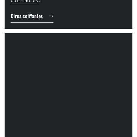
coiffantes
.
Cires coiffantes