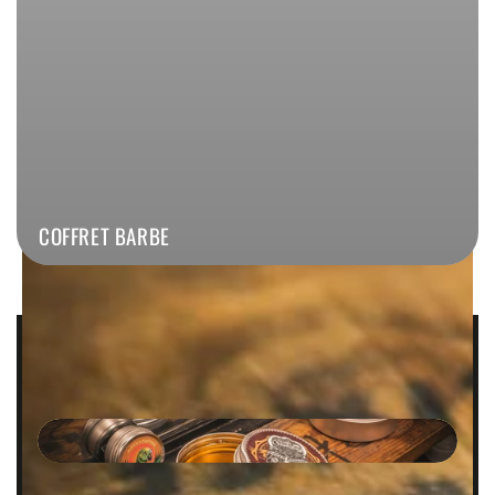
COFFRET BARBE
COIFFE
SOIGNE