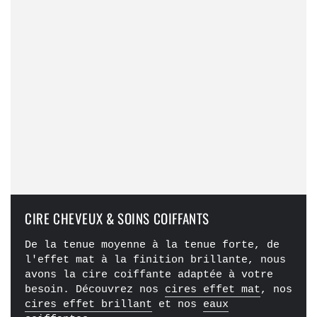
CIRE CHEVEUX & SOINS COIFFANTS
De la tenue moyenne à la tenue forte, de
l'effet mat à la finition brillante, nous
avons la cire coiffante adaptée à votre
besoin. Découvrez nos
cires effet mat
, nos
cires effet brillant
et nos
eaux