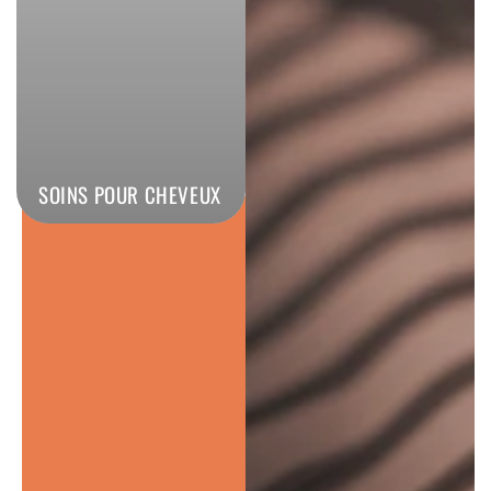
GROOMING TONIC
Le soin coiffant
nouvelle génération,
facile à appliquer
DÉCOUVRIR
SOINS POUR CHEVEUX