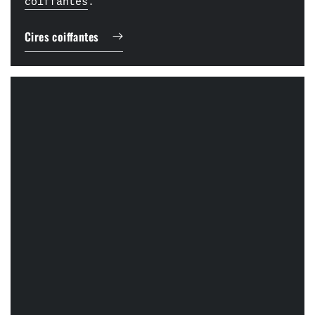
coiffantes
.
Cires coiffantes