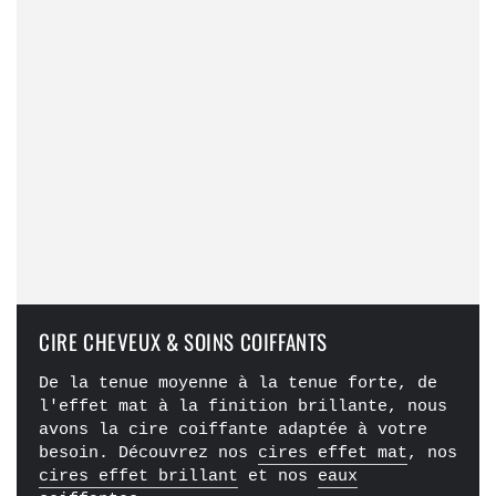
CIRE CHEVEUX & SOINS COIFFANTS
De la tenue moyenne à la tenue forte, de
l'effet mat à la finition brillante, nous
avons la cire coiffante adaptée à votre
besoin. Découvrez nos
cires effet mat
, nos
cires effet brillant
et nos
eaux