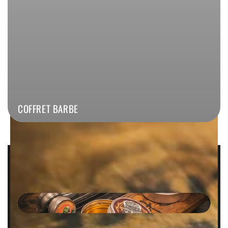
COFFRET BARBE
COIFFE
SOIGNE