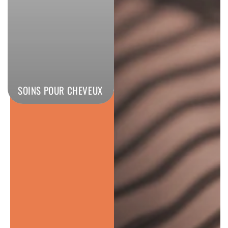
GROOMING TONIC
Le soin coiffant
nouvelle génération,
facile à appliquer
DÉCOUVRIR
SOINS POUR CHEVEUX