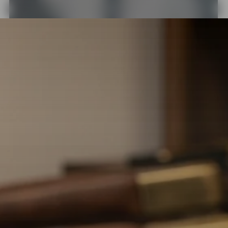
DIES
PRO