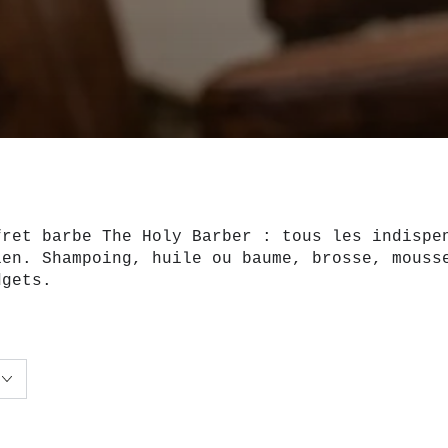
fret barbe The Holy Barber : tous les indispe
ien. Shampoing, huile ou baume, brosse, mouss
dgets.