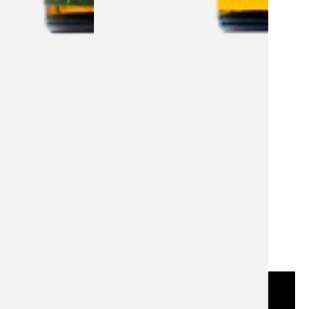
LE CADEAU PARFAIT