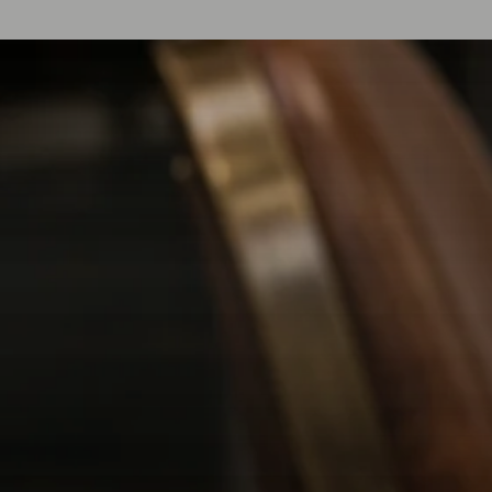
SOINS POUR
IGNORER LE
CONTENU