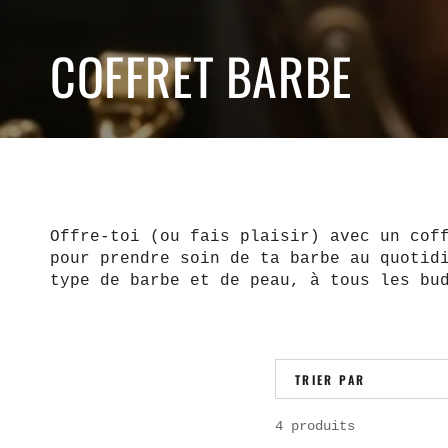
COLLECTION:
COFFRET BARBE
Offre-toi (ou fais plaisir) avec un cof
pour prendre soin de ta barbe au quotid
type de barbe et de peau, à tous les bu
TRIER PAR
4 produits