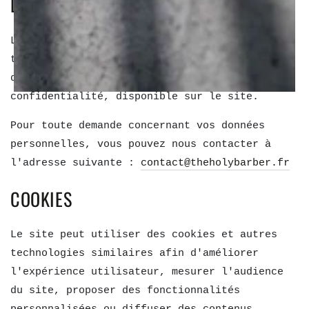
DONNÉES PERSONNELLES
Les informations relatives à la collecte et au
traitement des données personnelles sont
détaillées dans notre Politique de
confidentialité, disponible sur le site.
Pour toute demande concernant vos données
personnelles, vous pouvez nous contacter à
l'adresse suivante :
contact@theholybarber.fr
COOKIES
Le site peut utiliser des cookies et autres
technologies similaires afin d'améliorer
l'expérience utilisateur, mesurer l'audience
du site, proposer des fonctionnalités