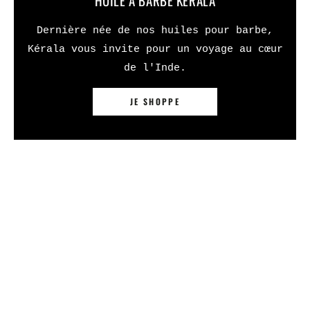
HUILE À BARBE KÉRALA
Dernière née de nos huiles pour barbe,
Kérala vous invite pour un voyage au cœur
de l'Inde.
JE SHOPPE