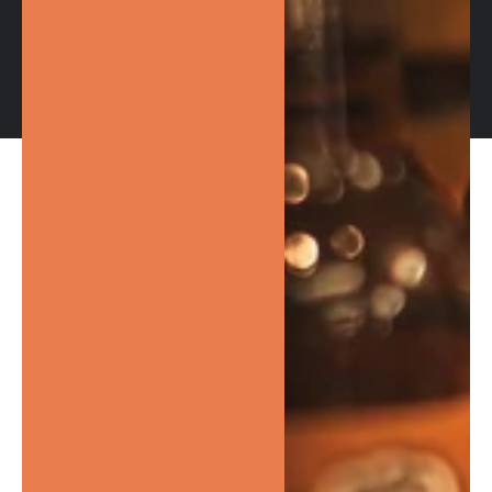
Commerce électronique propulsé par Shopify
Politique de confidentialité
Politique de remboursement
Politique d’expédition
Coordonnées
Conditions d’utilisation