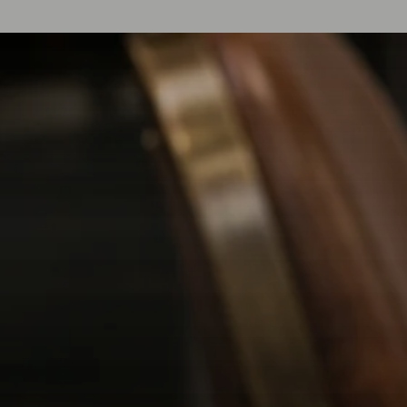
SOINS POUR
IGNORER LE
CONTENU