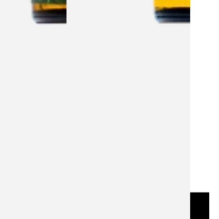
LE CADEAU PARFAIT