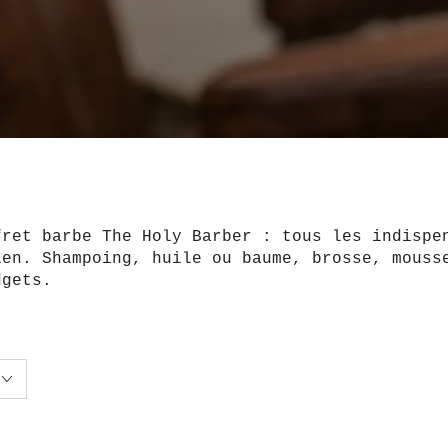
fret barbe The Holy Barber : tous les indispe
ien. Shampoing, huile ou baume, brosse, mouss
dgets.