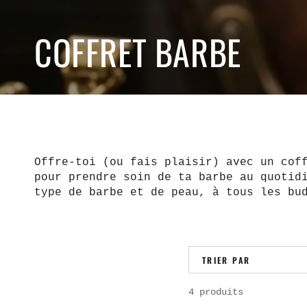
COLLECTION:
COFFRET BARBE
Offre-toi (ou fais plaisir) avec un cof
pour prendre soin de ta barbe au quotid
type de barbe et de peau, à tous les bu
TRIER PAR
4 produits