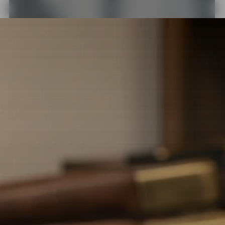
DIES
PRO