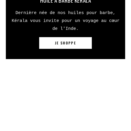
HUILE À BARBE KÉRALA
Dernière née de nos huiles pour barbe,
Kérala vous invite pour un voyage au cœur
de l'Inde.
JE SHOPPE