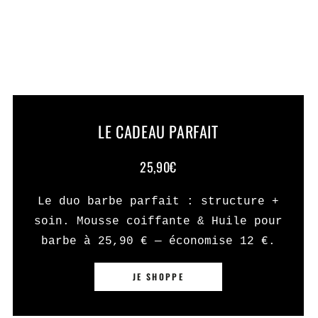
LE CADEAU PARFAIT
25,90€
Le duo barbe parfait : structure +
soin. Mousse coiffante & Huile pour
barbe à 25,90 € — économise 12 €.
JE SHOPPE