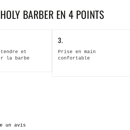
 HOLY BARBER EN 4 POINTS
3.
étendre et
Prise en main
er la barbe
confortable
e un avis