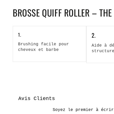
BROSSE QUIFF ROLLER – THE
1.
2.
Brushing facile pour
Aide à d
cheveux et barbe
structur
Avis Clients
Soyez le premier à écrir