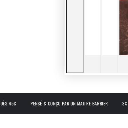
PENSÉ & CONÇU PAR UN MAITRE BARBIER
3X SANS FRAIS 