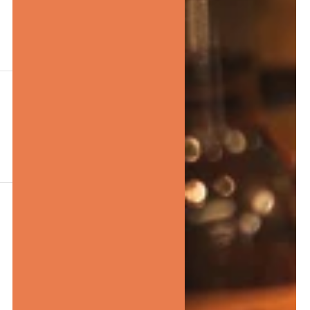
4.
Facile à nettoyer après
utilisation