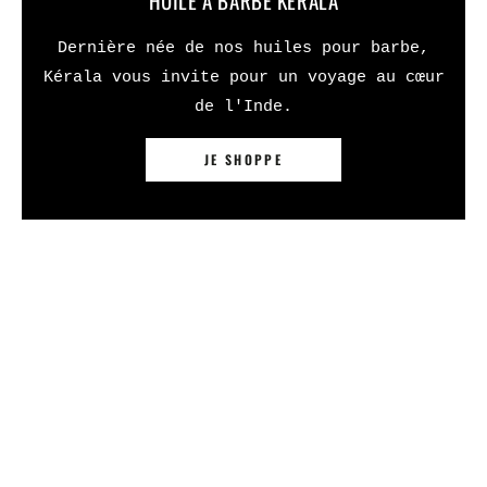
HUILE À BARBE KÉRALA
Dernière née de nos huiles pour barbe,
Kérala vous invite pour un voyage au cœur
de l'Inde.
JE SHOPPE