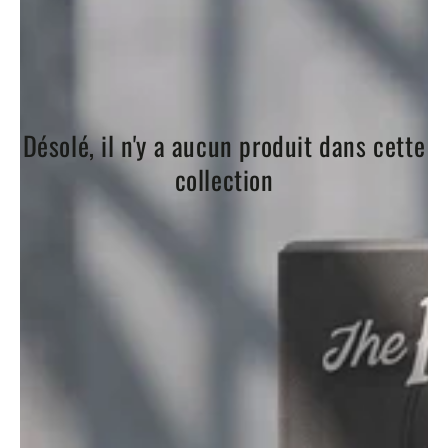
Désolé, il n'y a aucun produit dans cette
collection