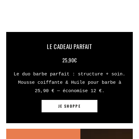
LE CADEAU PARFAIT
25,90€
Le duo barbe parfait : structure + soin.
Mousse coiffante & Huile pour barbe à
25,90 € — économise 12 €.
JE SHOPPE