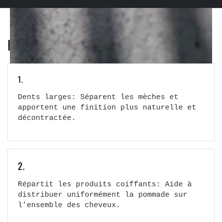
PEIGNE THE HOLY BARBER EN 4 POINTS
1.
Dents larges: Séparent les mèches et
apportent une finition plus naturelle et
décontractée.
2.
Répartit les produits coiffants: Aide à
distribuer uniformément la pommade sur
l’ensemble des cheveux.