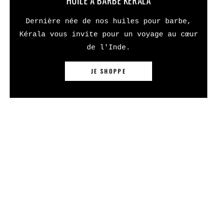
HUILE À BARBE KÉRALA
Dernière née de nos huiles pour barbe,
Kérala vous invite pour un voyage au cœur
de l'Inde.
JE SHOPPE