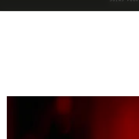
SOINS POUR
IGNORER LE
CONTENU