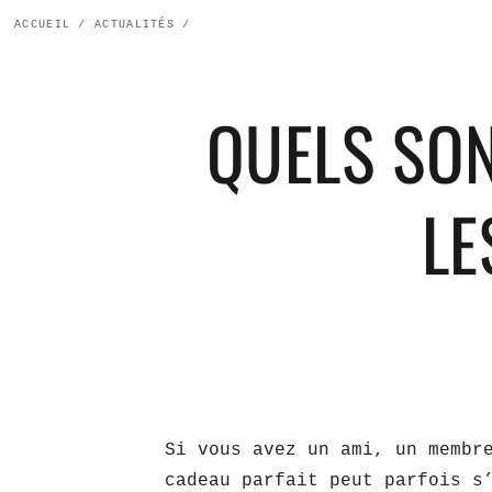
ACCUEIL
/
ACTUALITÉS
/
QUELS SO
LE
Si vous avez un ami, un membr
cadeau parfait peut parfois s