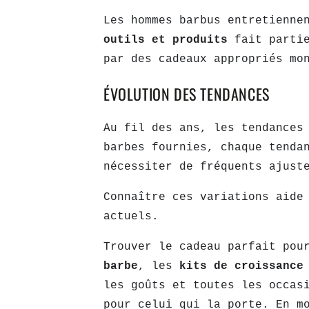
Les hommes barbus entretienne
outils et produits
fait parti
par des cadeaux appropriés mo
ÉVOLUTION DES TENDANCES
Au fil des ans, les tendances
barbes fournies, chaque tenda
nécessiter de fréquents ajust
Connaître ces variations aide
actuels.
Trouver le cadeau parfait po
barbe
, les
kits de croissanc
les goûts et toutes les occas
pour celui qui la porte. En m