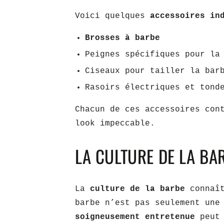
Voici quelques
accessoires in
Brosses à barbe
Peignes spécifiques pour la
Ciseaux pour tailler la bar
Rasoirs électriques et tond
Chacun de ces accessoires con
look impeccable.
LA CULTURE DE LA BA
La
culture de la barbe
connaî
barbe n’est pas seulement une
soigneusement entretenue
peut