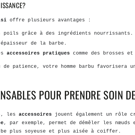
OISSANCE?
oisi
offre plusieurs avantages :
s poils grâce à des ingrédients nourrissants.
’épaisseur de la barbe.
des
accessoires pratiques
comme des brosses et
u de patience, votre homme barbu favorisera 
ENSABLES POUR PRENDRE SOIN DE
es, les
accessoires
jouent également un rôle 
be
, par exemple, permet de démêler les nœuds 
rbe plus soyeuse et plus aisée à coiffer.