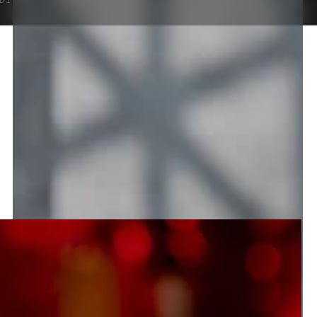
DIES
PRO