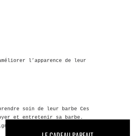
améliorer l’apparence de leur
prendre soin de leur barbe Ces
oyer et entretenir sa barbe.
igne ou brosse).
LE CADEAU PARFAIT