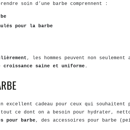
prendre soin d’une barbe comprennent :
rbe
mulés pour la barbe
ulièrement
, les hommes peuvent non seulement 
ne
croissance saine et uniforme
.
ARBE
un excellent cadeau pour ceux qui souhaitent 
 tout ce dont on a besoin pour hydrater, nett
es pour barbe
, des accessoires pour barbe (pe