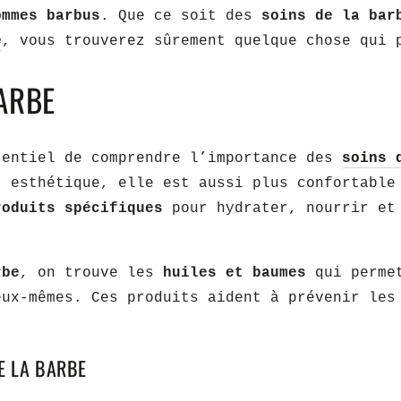
ommes barbus
. Que ce soit des
soins de la bar
e
, vous trouverez sûrement quelque chose qui 
ARBE
sentiel de comprendre l’importance des
soins 
t esthétique, elle est aussi plus confortable
roduits spécifiques
pour hydrater, nourrir et
rbe
, on trouve les
huiles et baumes
qui perme
eux-mêmes. Ces produits aident à prévenir les
E LA BARBE