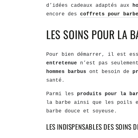
d’idées cadeaux adaptés aux
h
encore des
coffrets pour barb
LES SOINS POUR LA B
Pour bien démarrer, il est es
entretenue
n’est pas seulemen
hommes barbus
ont besoin de
p
santé.
Parmi les
produits pour la ba
la barbe ainsi que les poils 
barbe douce et soyeuse.
LES INDISPENSABLES DES SOINS D