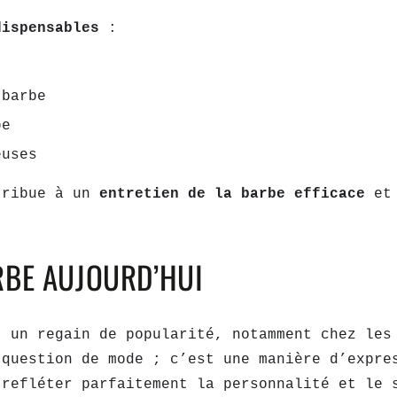
dispensables
:
 barbe
be
euses
tribue à un
entretien de la barbe efficace
et
RBE AUJOURD’HUI
t un regain de popularité, notamment chez les
 question de mode ; c’est une manière d’expr
 refléter parfaitement la personnalité et le 