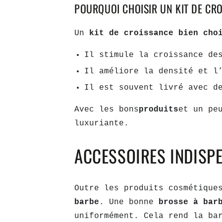
POURQUOI CHOISIR UN KIT DE CR
Un
kit de croissance bien ch
Il stimule la croissance de
Il améliore la densité et l
Il est souvent livré avec 
Avec les bons
produits
et un pe
luxuriante.
ACCESSOIRES INDISP
Outre les produits cosmétiqu
barbe
. Une bonne
brosse à bar
uniformément. Cela rend la ba