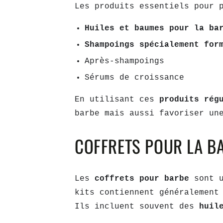
Les produits essentiels pour 
Huiles et baumes pour la ba
Shampoings spécialement for
Après-shampoings
Sérums de croissance
En utilisant ces
produits rég
barbe mais aussi favoriser u
COFFRETS POUR LA B
Les
coffrets pour barbe
sont 
kits contiennent généralement
Ils incluent souvent des
huil