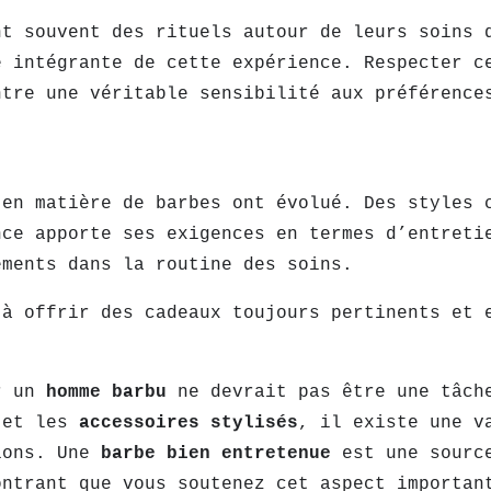
nt souvent des rituels autour de leurs soins
e intégrante de cette expérience. Respecter c
ntre une véritable sensibilité aux préférence
 en matière de barbes ont évolué. Des styles 
nce apporte ses exigences en termes d’entreti
ements dans la routine des soins.
 à offrir des cadeaux toujours pertinents et 
ur un
homme barbu
ne devrait pas être une tâc
e
et les
accessoires stylisés
, il existe une v
ions. Une
barbe bien entretenue
est une sourc
ontrant que vous soutenez cet aspect importan