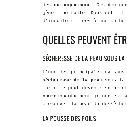
des
démangeaisons
. Ces démang
gêne importante. Dans cet art
d’inconfort liées à une barbe
QUELLES PEUVENT ÊTR
SÉCHERESSE DE LA PEAU SOUS LA
L’une des principales raisons
sécheresse de la peau
sous la
car elle peut devenir sèche e
nourrissante
peut grandement a
préserver la peau du dessèche
LA POUSSE DES POILS