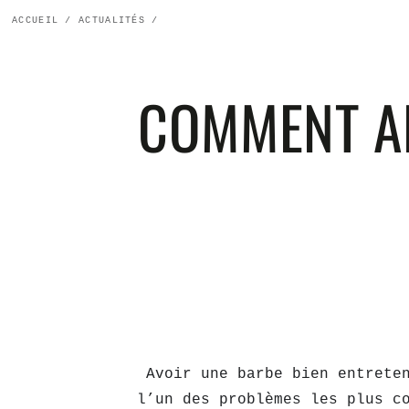
ACCUEIL
/
ACTUALITÉS
/
COMMENT AP
Avoir une barbe bien entreten
l’un des problèmes les plus c