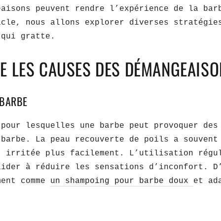
eaisons peuvent rendre l’expérience de la bar
icle, nous allons explorer diverses stratégie
 qui gratte.
E LES CAUSES DES DÉMANGEAISO
 BARBE
 pour lesquelles une barbe peut provoquer des
 barbe. La peau recouverte de poils a souvent
t irritée plus facilement. L’utilisation régu
ider à réduire les sensations d’inconfort. D
ment comme
un shampoing pour barbe doux
et ad