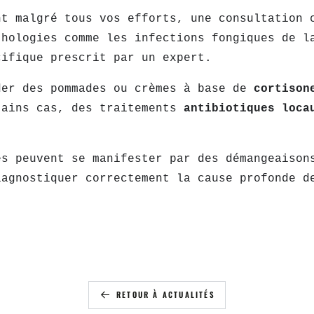
nt malgré tous vos efforts, une consultation
thologies comme les infections fongiques de l
cifique prescrit par un expert.
der des pommades ou crèmes à base de
cortiso
tains cas, des traitements
antibiotiques loc
.
es peuvent se manifester par des démangeaison
iagnostiquer correctement la cause profonde d
RETOUR À ACTUALITÉS