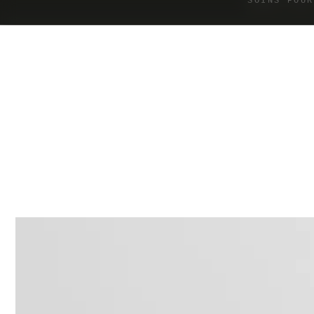
SOINS POUR
IGNORER LE
CONTENU