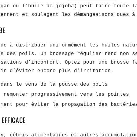
rgan ou l’huile de jojoba) peut faire toute l
iennent et soulagent les démangeaisons dues à
BE
ide à distribuer uniformément les huiles natu
és des poils. Un brossage régulier rend non s
nsations d’inconfort. Optez pour une brosse f
fin d’éviter encore plus d’irritation.
 dans le sens de la pousse des poils
t remonter progressivement vers les pointes
ement pour éviter la propagation des bactérie
 EFFICACE
és
, débris alimentaires et autres accumulatio