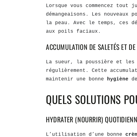
Lorsque vous commencez tout j
démangeaisons. Les nouveaux p
la peau. Avec le temps, ces d
aux poils faciaux.
ACCUMULATION DE SALETÉS ET DE
La sueur, la poussière et le
régulièrement. Cette accumula
maintenir une bonne
hygiène
d
QUELS SOLUTIONS PO
HYDRATER (NOURRIR) QUOTIDIEN
L’utilisation d’une bonne
crè