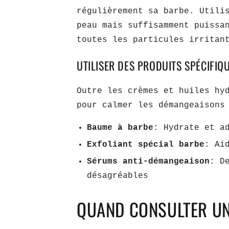
régulièrement sa barbe. Util
peau mais suffisamment puissa
toutes les particules irritan
UTILISER DES PRODUITS SPÉCIFIQ
Outre les crèmes et huiles hy
pour calmer les démangeaisons
Baume à barbe
: Hydrate et a
Exfoliant spécial barbe
: Ai
Sérums anti-démangeaison
: D
désagréables
QUAND CONSULTER UN