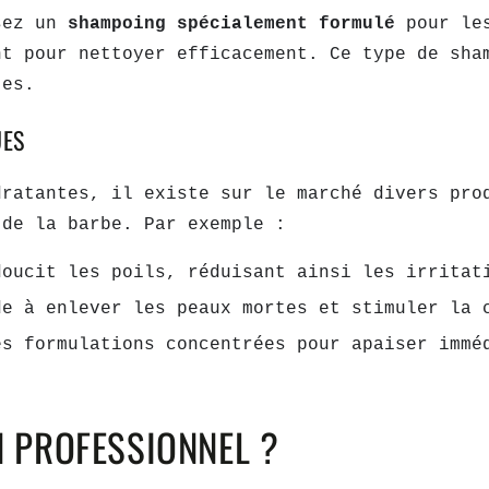
isez un
shampoing spécialement formulé
pour le
nt pour nettoyer efficacement. Ce type de sha
tes.
UES
dratantes, il existe sur le marché divers pro
 de la barbe. Par exemple :
doucit les poils, réduisant ainsi les irritat
de à enlever les peaux mortes et stimuler la 
es formulations concentrées pour apaiser immé
 PROFESSIONNEL ?