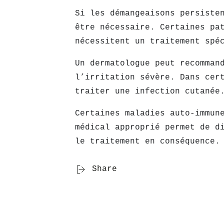
Si les démangeaisons persiste
être nécessaire. Certaines pa
nécessitent un traitement spé
Un dermatologue peut recomman
l’irritation sévère. Dans cer
traiter une infection cutanée
Certaines maladies auto-immun
médical approprié permet de d
le traitement en conséquence.
Share