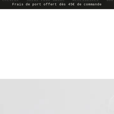
 CHEVEUX
SOINS POUR BARBE
ACCESSOIRES
GOO
Frais de port offert dès 45€ de commande