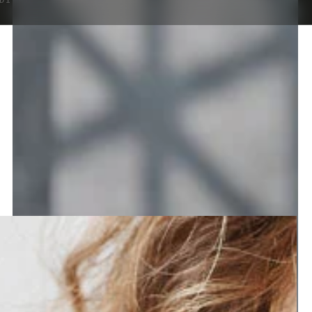
DIES
PRO