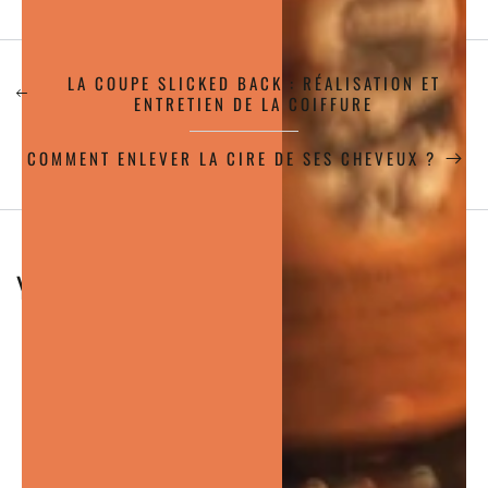
LA COUPE SLICKED BACK : RÉALISATION ET
ENTRETIEN DE LA COIFFURE
COMMENT ENLEVER LA CIRE DE SES CHEVEUX ?
YOU MAY ALSO LIKE
BLOG POST
Donnez à vos clients un résumé de