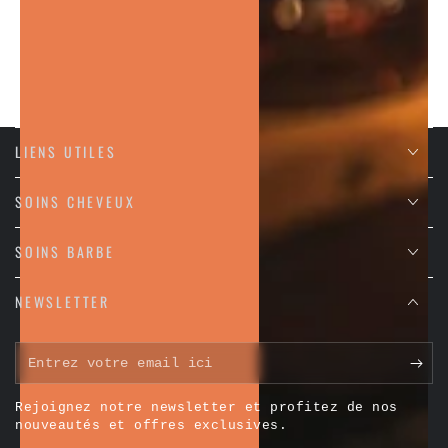
votre blog post
LIENS UTILES
SOINS CHEVEUX
SOINS BARBE
NEWSLETTER
Entrez
votre
Rejoignez notre newsletter et profitez de nos
email
nouveautés et offres exclusives.