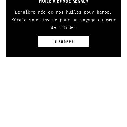
HUILE À BARBE KÉRALA
Dernière née de nos huiles pour barbe,
Kérala vous invite pour un voyage au cœur
de l'Inde.
JE SHOPPE