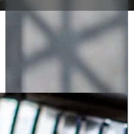
DIES
PRO