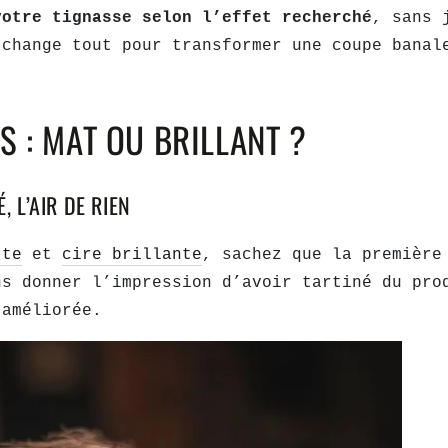
votre tignasse selon l’effet recherché
, sans 
 change tout pour transformer une coupe banal
S : MAT OU BRILLANT ?
, L’AIR DE RIEN
tte
et
cire brillante
, sachez que la première
ns donner l’impression d’avoir tartiné du pro
 améliorée.