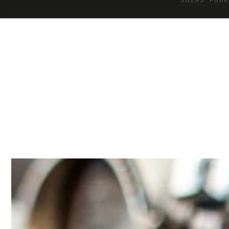
SOINS POUR
IGNORER LE
CONTENU