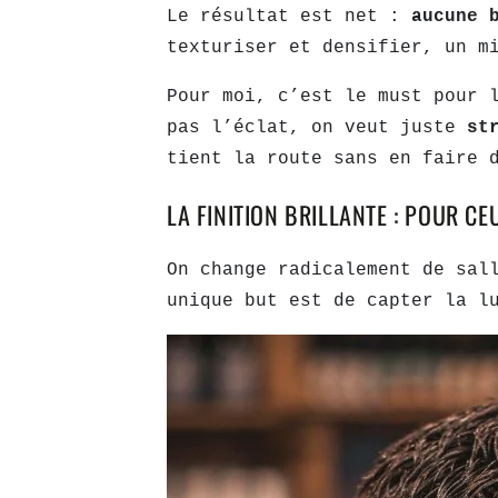
Le résultat est net :
aucune 
texturiser et densifier, un m
Pour moi, c’est le must pour 
pas l’éclat, on veut juste
st
tient la route sans en faire 
LA FINITION BRILLANTE : POUR CE
On change radicalement de sal
unique but est de capter la l