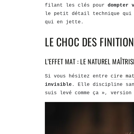
filant les clés pour
dompter 
le petit détail technique qui
qui en jette.
LE CHOC DES FINITION
L’EFFET MAT : LE NATUREL MAÎTRISÉ
Si vous hésitez entre
cire ma
invisible
. Elle discipline sa
suis levé comme ça », version