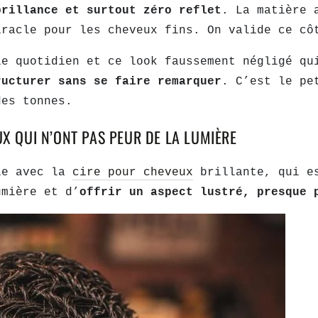
brillance et surtout zéro reflet
. La matière 
iracle pour les cheveux fins. On valide ce cô
le quotidien et ce look faussement négligé qu
ructurer sans se faire remarquer
. C’est le pe
des tonnes.
UX QUI N’ONT PAS PEUR DE LA LUMIÈRE
le avec la
cire pour cheveux
brillante, qui e
umière et d’
offrir un aspect lustré, presque 