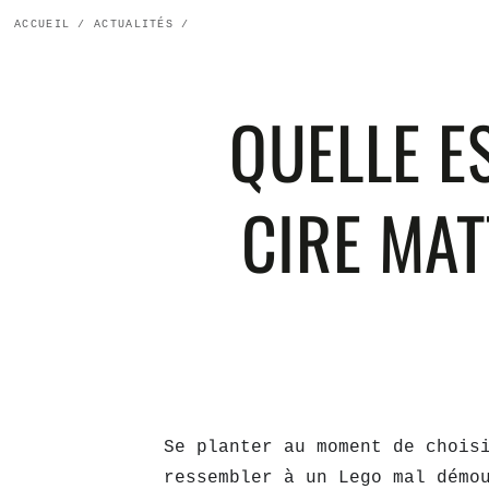
ACCUEIL
/
ACTUALITÉS
/
QUELLE E
CIRE MAT
Se planter au moment de chois
ressembler à un Lego mal démo