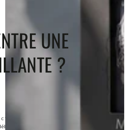
ENTRE UNE
ILLANTE ?
 c’est prendre le risque de
débat esthétique en vous