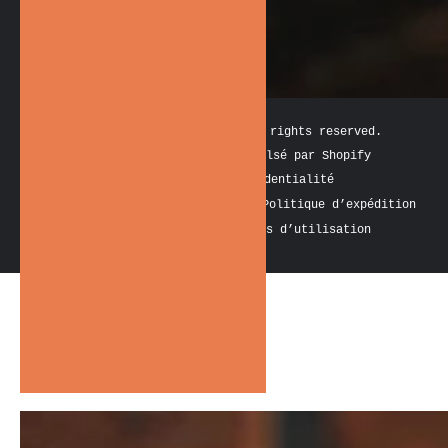
Facebook
Instagram
TikTok
YouTube
Modes
de
© 2026,
The Holy Barber
. All rights reserved.
paiement
Commerce électronique propulsé par Shopify
Politique de confidentialité
Politique de remboursement
Politique d’expédition
Coordonnées
Conditions d’utilisation