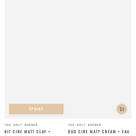
ÉPUISÉ
Fournisseur:
Fournisseur:
THE HOLY BARBER
THE HOLY BARBER
KIT CIRE MATT CLAY +
DUO CIRE MATT CREAM + EAU